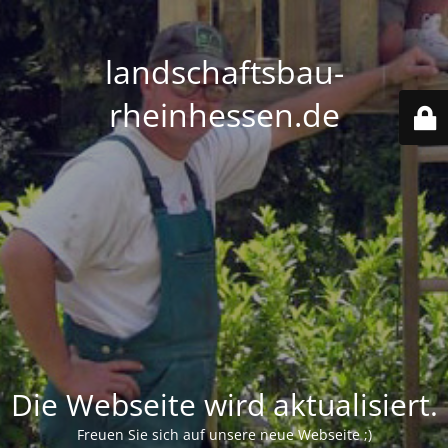
landschaftsbau-
rheinhessen.de
Die Webseite wird aktualisiert.
Freuen Sie sich auf unsere neue Webseite ;)