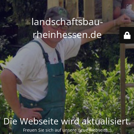
landschaftsbau-
rheinhessen.de
Die Webseite wird aktualisiert.
Freuen Sie sich auf unsere neue Webseite ;)