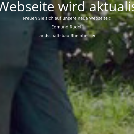
Webseite wird aktualis
Freuen Sie sich auf unsere neue Webseite ;)
Edmund Rudolf
Landschaftsbau Rheinhessen