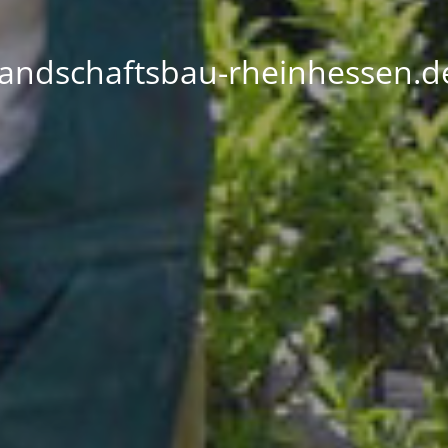
landschaftsbau-rheinhessen.d