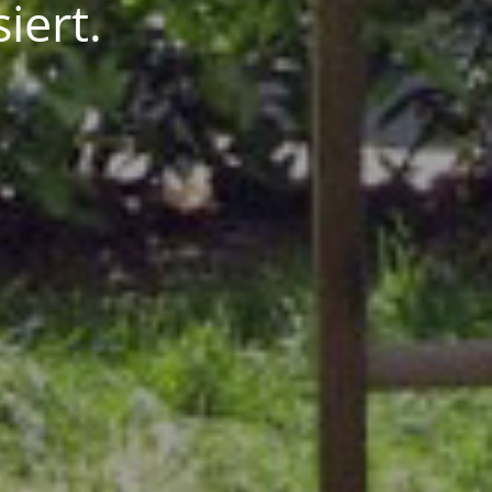
iert.