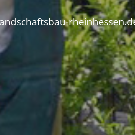
landschaftsbau-rheinhessen.d