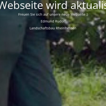
Webseite wird aktualis
Freuen Sie sich auf unsere neue Webseite ;)
Edmund Rudolf
Landschaftsbau Rheinhessen