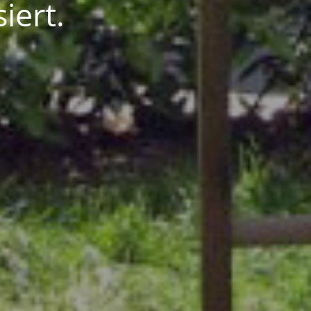
iert.